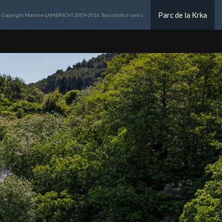
Parc de la Krka
Copyright Martine LAMBRICHT 2009-2016. Tous droits r serv s