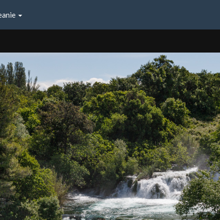
eanie