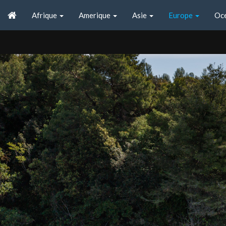
Afrique
Amerique
Asie
Europe
Oc