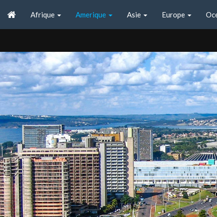
Afrique
Amerique
Asie
Europe
Oc