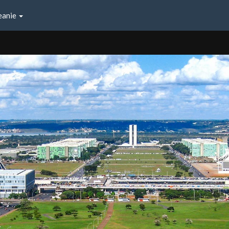
eanie