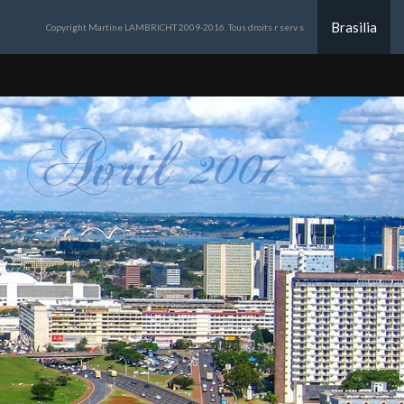
Brasilia
Copyright Martine LAMBRICHT 2009-2016. Tous droits r serv s