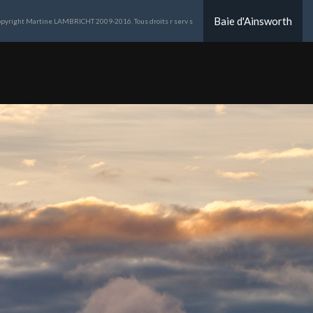
Baie d'Ainsworth
pyright Martine LAMBRICHT 2009-2016. Tous droits r serv s