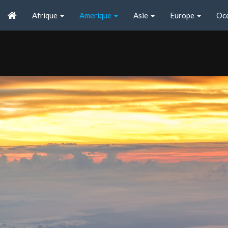
Afrique
Amerique
Asie
Europe
Oc