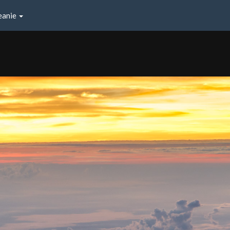
eanie