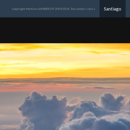
Santiago
Copyright Martine LAMBRICHT 2009-2016. Tous droits r serv s