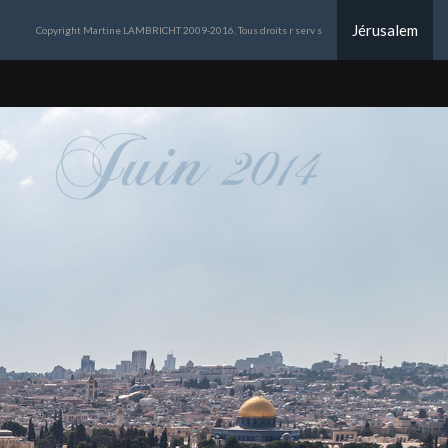
Jérusalem
Copyright Martine LAMBRICHT 2009-2016. Tous droits r serv s