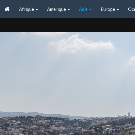
Afrique
Amerique
Asie
Europe
Oc