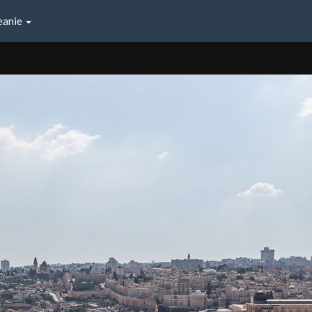
eanie