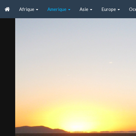
Afrique
Amerique
Asie
Europe
Oc