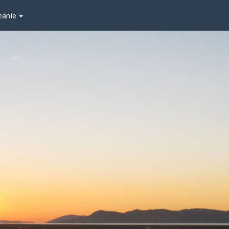
eanie