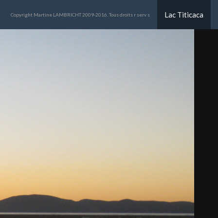
Lac Titicaca
Copyright Martine LAMBRICHT 2009-2016. Tous droits r serv s